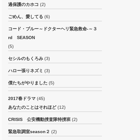
過保護のカホコ
(2)
ごめん、愛してる
(6)
コード・ブルー～ドクターヘリ緊急救命-～３
rd SEASON
(5)
セシルのもくろみ
(3)
ハロー張りネズミ
(3)
僕たちがやりました
(5)
2017春ドラマ
(45)
あなたのことはそれほど
(12)
CRISIS 公安機動捜査隊特捜班
(2)
緊急取調室season２
(2)