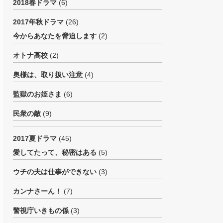
2018春ドラマ
(6)
2017年秋ドラマ
(26)
今からあなたを脅迫します
(2)
オトナ高校
(2)
奥様は、取り扱い注意
(4)
監獄のお姫さま
(6)
民衆の敵
(9)
2017夏ドラマ
(45)
愛してたって、秘密はある
(5)
ウチの夫は仕事ができない
(3)
カンナさーん！
(7)
警視庁いきもの係
(3)