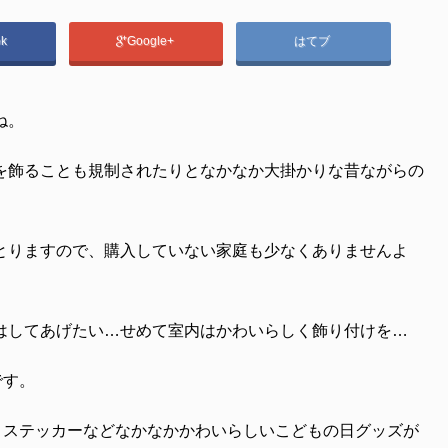
ok
Google+
はてブ
ね。
を飾ることも規制されたりとなかなか大掛かりな昔ながらの
とりますので、購入していない家庭も少なくありませんよ
はしてあげたい…せめて室内はかわいらしく飾り付けを…
です。
、ステッカーなどなかなかかわいらしいこどもの日グッズが