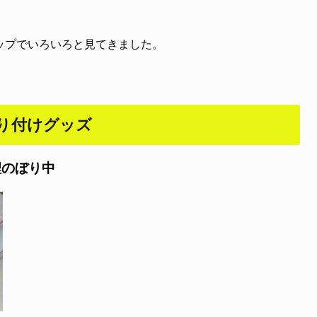
ョップでいろいろと見てきました。
り付けグッズ
鯉のぼり中