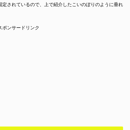
固定されているので、上で紹介したこいのぼりのように垂れ
スポンサードリンク