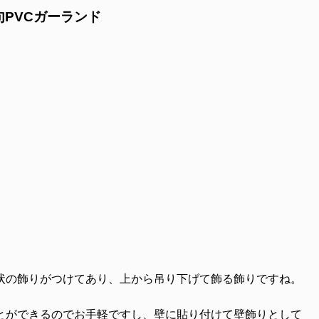
PVCガーランド
状の飾りがつけてあり、上から吊り下げて飾る飾りですね。
とができるのでお手軽ですし、壁に貼り付けて壁飾りとして