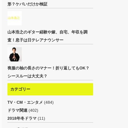
形？ケバいだけか検証
山本浩之のギター経験や嫁、自宅、年収を調
査！息子は日テレアナウンサー
喪服の袖の長さのマナー！折り返してもOK？
シースルーは大丈夫？
カテゴリー
TV・CM・エンタメ
(484)
ドラマ関連
(402)
2018年冬ドラマ
(11)