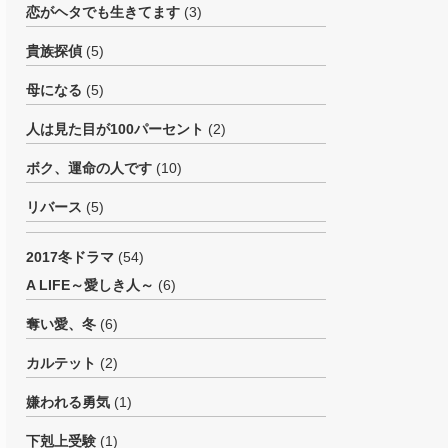
恋がヘタでも生きてます
(3)
貴族探偵
(5)
母になる
(5)
人は見た目が100パーセント
(2)
ボク、運命の人です
(10)
リバース
(5)
2017冬ドラマ
(54)
A LIFE～愛しき人～
(6)
奪い愛、冬
(6)
カルテット
(2)
嫌われる勇気
(1)
下剋上受験
(1)