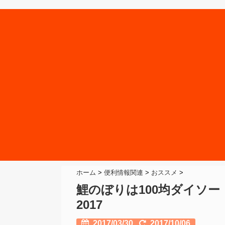
ホーム
>
便利情報関連
>
おススメ
>
鯉のぼりは100均ダイソ
2017
2017/03/30
2017/10/06