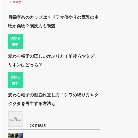
川栄李奈のカップは？ドラマ僕やりの巨乳は本
物か偽物？演技力も調査
麦わら帽子の正しいかぶり方！前後ろやタグ、
リボンはどっち？
麦わら帽子の型崩れ直し方！シワの取り方やク
タクタを再生する方法も
contact