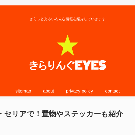
きらっと光るいろんな情報を紹介していきます
sitemap
about
privacy policy
contact
ー・セリアで！置物やステッカーも紹介