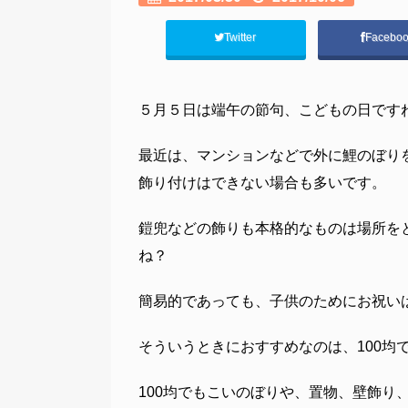
Twitter
Facebo
５月５日は端午の節句、こどもの日です
最近は、マンションなどで外に鯉のぼり
飾り付けはできない場合も多いです。
鎧兜などの飾りも本格的なものは場所を
ね？
簡易的であっても、子供のためにお祝い
そういうときにおすすめなのは、100均
100均でもこいのぼりや、置物、壁飾り