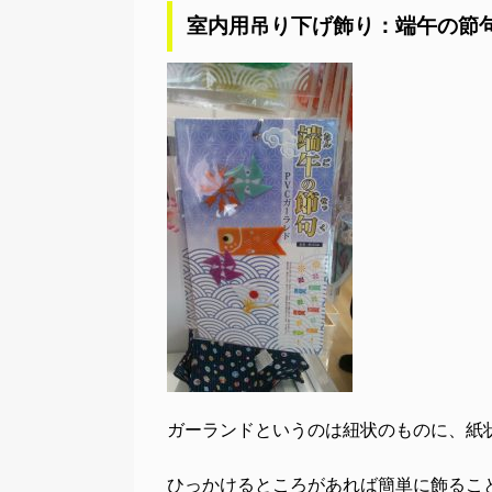
室内用吊り下げ飾り：端午の節句
ガーランドというのは紐状のものに、紙
ひっかけるところがあれば簡単に飾るこ