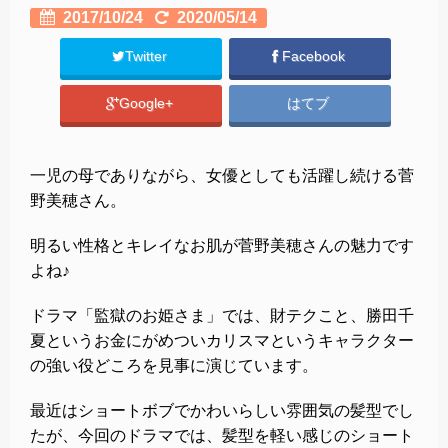
2017/10/24
2020/05/14
Twitter
Facebook
Google+
はてブ
一児の母でありながら、女優としても活躍し続ける菅
野美穂さん。
明るい性格とキレイなお肌が菅野美穂さんの魅力です
よね♪
ドラマ「監獄のお姫さま」では、財テクこと、勝田千
夏というお金にがめついカリスマというキャラクター
の強い役どころを見事に演じています。
最近はショートボブでかわいらしい雰囲気の髪型でし
たが、今回のドラマでは、髪型を軽い感じのショート