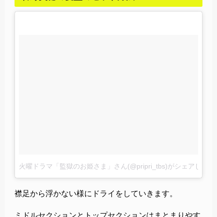
火曜ドラマ「監獄のお姫さま」さん(@pripri_tbs)がシェアした投
襟足から浮かない様にドライをしていきます。
ミドルセクションとトップセクションはまとまりやす