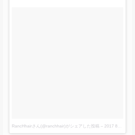
RancHhairさん(@ranchhair)がシェアした投稿
–
2017 8月 2 6:23午前 PDT