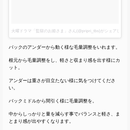
火曜ドラマ「監獄のお姫さま」さん(@pripri_tbs)がシェアした投
バックのアンダーから動く様な毛量調整をいれます。
根元から毛量調整をし、軽さと収まり感を出す様にカ
ット。
アンダーは重さが目立たない様に気をつけてくださ
い。
バックミドルから間引く様に毛量調整を。
中からしっかりと量を減らす事でバランスと軽さ、ま
とまり感が出やすくなります。