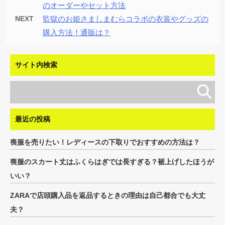
のオーダーやセット方法
NEXT
監獄のお姫さましまむらコラボの衣装やグッズの
購入方法！通販は？
サイト内検索
最近の投稿
喪服を売りたい！レディースの下取りでおすすめの方法は？
喪服のスカート丈はふくらはぎでは長すぎる？裾上げしたほうが
いい？
ZARAで店頭購入品を返品するときの理由は自己都合でも大丈
夫？