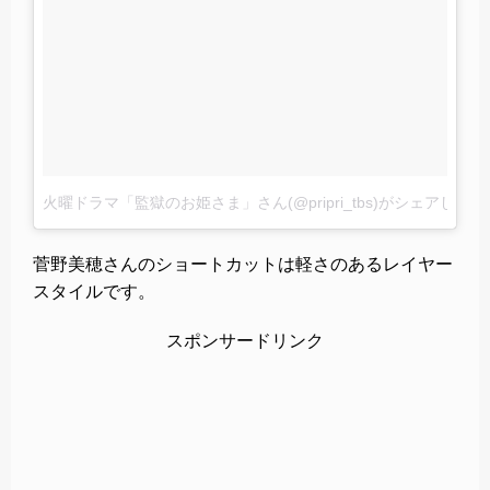
火曜ドラマ「監獄のお姫さま」さん(@pripri_tbs)がシェアした投
菅野美穂さんのショートカットは軽さのあるレイヤー
スタイルです。
スポンサードリンク