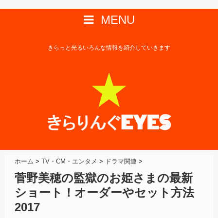
MENU
きらっと光るいろんな情報を紹介していきます
ホーム
>
TV・CM・エンタメ
>
ドラマ関連
>
菅野美穂の監獄のお姫さまの最新
ショート！オーダーやセット方法
2017