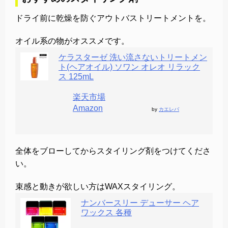
ドライ前に乾燥を防ぐアウトバストリートメントを。
オイル系の物がオススメです。
ケラスターゼ 洗い流さないトリートメン
ト(ヘアオイル) ソワン オレオ リラック
ス 125mL
楽天市場
Amazon
by
カエレバ
全体をブローしてからスタイリング剤をつけてくださ
い。
束感と動きが欲しい方はWAXスタイリング。
ナンバースリー デューサー ヘア
ワックス 各種