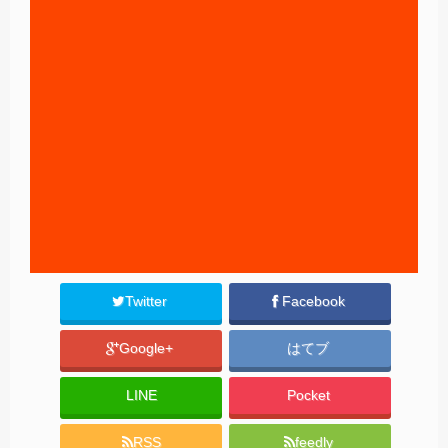
Twitter
Facebook
Google+
はてブ
LINE
Pocket
RSS
feedly