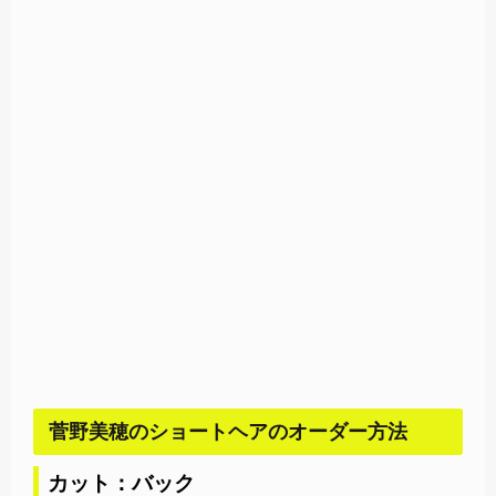
菅野美穂のショートヘアのオーダー方法
カット：バック