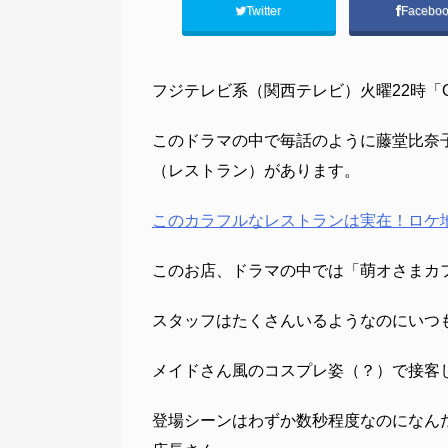
Twitter
Facebo
フジテレビ系（関西テレビ）火曜22時「
このドラマの中で毎話のように藤堂比奈
（レストラン）があります。
このカラフルなレストランは実在！ロケ
このお店、ドラマの中では「萌オさまカ
スタッフはたくさんいるようなのにいつ
メイドさん風のコスプレ姿（？）で接客
登場シーンはわずか数秒程度なのになん