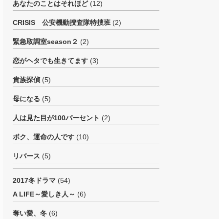
あなたのことはそれほど
(12)
CRISIS 公安機動捜査隊特捜班
(2)
緊急取調室season２
(2)
恋がヘタでも生きてます
(3)
貴族探偵
(5)
母になる
(5)
人は見た目が100パーセント
(2)
ボク、運命の人です
(10)
リバース
(5)
2017冬ドラマ
(54)
A LIFE～愛しき人～
(6)
奪い愛、冬
(6)