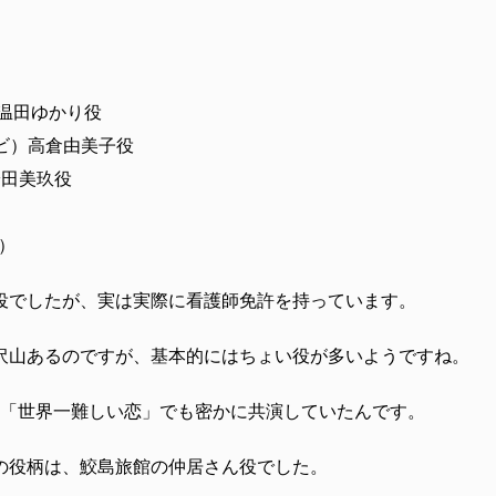
」温田ゆかり役
レビ）高倉由美子役
安田美玖役
）
ビ）
役でしたが、実は実際に看護師免許を持っています。
沢山あるのですが、基本的にはちょい役が多いようですね。
、「世界一難しい恋」でも密かに共演していたんです。
の役柄は、鮫島旅館の仲居さん役でした。