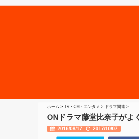
ホーム
>
TV・CM・エンタメ
>
ドラマ関連
>
ONドラマ藤堂比奈子がよ
2016/08/17
2017/10/07