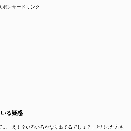
スポンサードリンク
ている疑惑
て…「え！？いろいろかなり出てるでしょ？」と思った方も