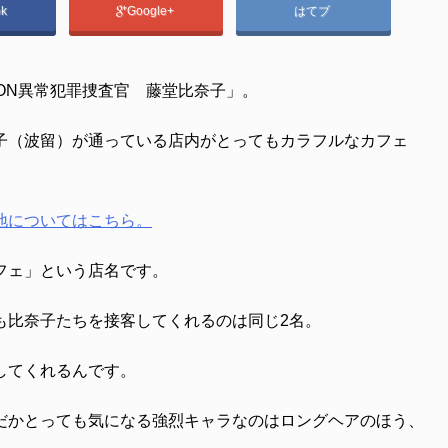
ok
Google+
はてブ
ON異常犯罪捜査官 藤堂比奈子」。
子（波留）が通っている店内がとってもカラフルなカフェ
地についてはこちら。
フェ」という店名です。
も比奈子たちを接客してくれるのは同じ2名。
してくれるんです。
だかとっても気になる強烈キャラなのはロングヘアのほう、