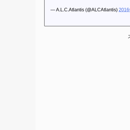
— A.L.C.Atlantis (@ALCAtlantis)
201