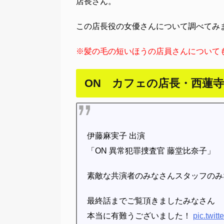
店長さん。
この店長役の女優さんについて調べてみ
※髪の毛の短いほうの店員さんについて
ON カフェの店長・西蓮
伊藤麻実子 出演
「ON 異常犯罪捜査官 藤堂比奈子」
素敵な共演者のみなさんスタッフのみ
最終話までご覧頂きましたみなさん
本当に有難うございました！
pic.twi