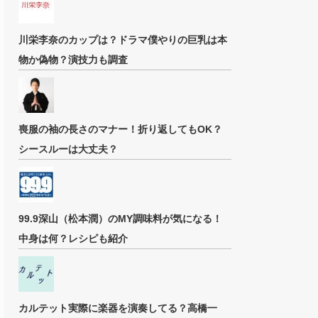
川栄李奈のカップは？ドラマ僕やりの巨乳は本
物か偽物？演技力も調査
喪服の袖の長さのマナー！折り返してもOK？
シースルーは大丈夫？
99.9深山（松本潤）のMY調味料が気になる！
中身は何？レシピも紹介
カルテット実際に楽器を演奏してる？高橋一