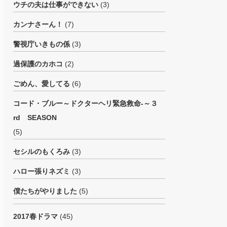
ウチの夫は仕事ができない
(3)
カンナさーん！
(7)
警視庁いきもの係
(3)
過保護のカホコ
(2)
ごめん、愛してる
(6)
コード・ブルー～ドクターヘリ緊急救命-～３
rd SEASON
(5)
セシルのもくろみ
(3)
ハロー張りネズミ
(3)
僕たちがやりました
(5)
2017春ドラマ
(45)