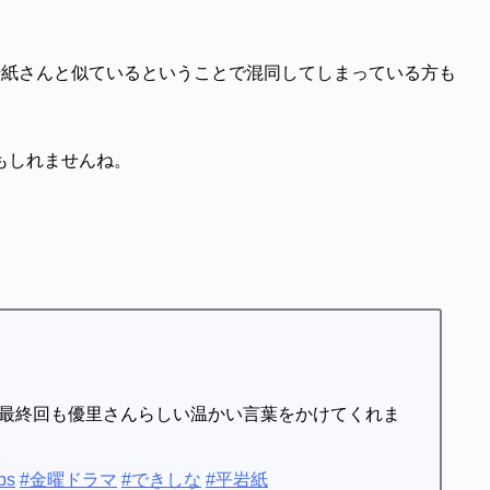
岩紙さんと似ているということで混同してしまっている方も
もしれませんね。
最終回も優里さんらしい温かい言葉をかけてくれま
bs
#金曜ドラマ
#できしな
#平岩紙