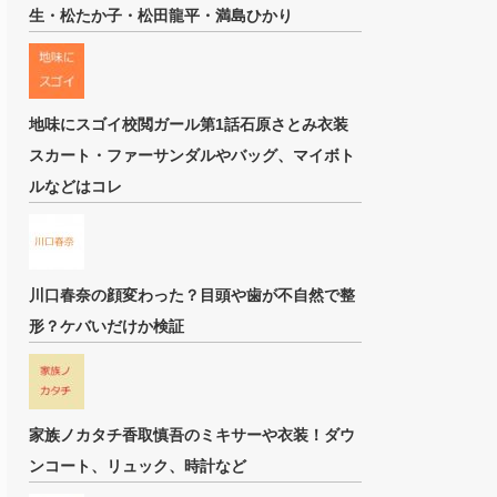
生・松たか子・松田龍平・満島ひかり
地味にスゴイ校閲ガール第1話石原さとみ衣装
スカート・ファーサンダルやバッグ、マイボト
ルなどはコレ
川口春奈の顔変わった？目頭や歯が不自然で整
形？ケバいだけか検証
家族ノカタチ香取慎吾のミキサーや衣装！ダウ
ンコート、リュック、時計など