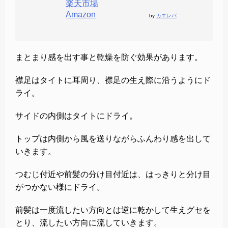
楽天市場
Amazon
by
カエレバ
まとまり感を出す事と乾燥を防ぐ効果があります。
襟足はタイトに耳周り、襟足の生え際に沿うようにド
ライ。
サイドの内側はタイトにドライ。
トップは内側から風を送りながらふんわり感を出して
いきます。
つむじ付近や前髪の分け目付近は、はっきりと分け目
がつかない様にドライ。
前髪は一度流したい方向とは逆に乾かして生えグセを
とり、流したい方向に流していきます。