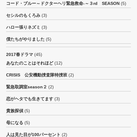
コード・ブルー～ドクターヘリ緊急救命-～３rd SEASON
(5)
セシルのもくろみ
(3)
ハロー張りネズミ
(3)
僕たちがやりました
(5)
2017春ドラマ
(45)
あなたのことはそれほど
(12)
CRISIS 公安機動捜査隊特捜班
(2)
緊急取調室season２
(2)
恋がヘタでも生きてます
(3)
貴族探偵
(5)
母になる
(5)
人は見た目が100パーセント
(2)