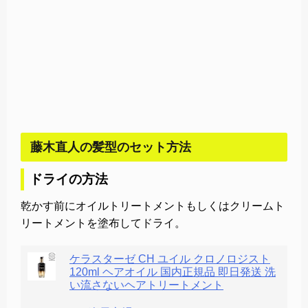
藤木直人の髪型のセット方法
ドライの方法
乾かす前にオイルトリートメントもしくはクリームト
リートメントを塗布してドライ。
ケラスターゼ CH ユイル クロノロジスト
120ml ヘアオイル 国内正規品 即日発送 洗
い流さないヘアトリートメント