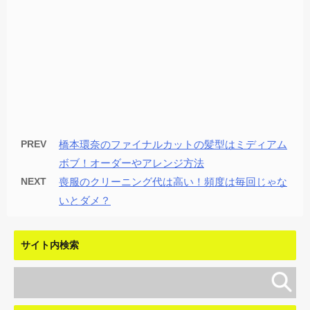
PREV
橋本環奈のファイナルカットの髪型はミディアム
ボブ！オーダーやアレンジ方法
NEXT
喪服のクリーニング代は高い！頻度は毎回じゃな
いとダメ？
サイト内検索