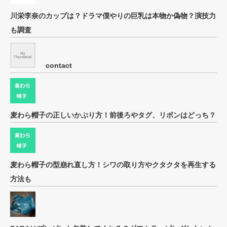
川栄李奈のカップは？ドラマ僕やりの巨乳は本物か偽物？演技力
も調査
contact
麦わら帽子の正しいかぶり方！前後ろやタグ、リボンはどっち？
麦わら帽子の型崩れ直し方！シワの取り方やクタクタを再生する
方法も