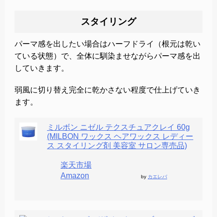
スタイリング
パーマ感を出したい場合はハーフドライ（根元は乾い
ている状態）で、全体に馴染ませながらパーマ感を出
していきます。
弱風に切り替え完全に乾かさない程度で仕上げていき
ます。
ミルボン ニゼル テクスチュアクレイ 60g
(MILBON ワックス ヘアワックス レディー
ス スタイリング剤 美容室 サロン専売品)
楽天市場
Amazon
by
カエレバ