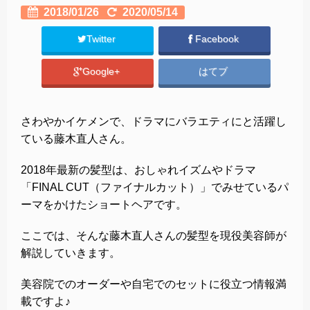
2018/01/26
2020/05/14
Twitter
Facebook
Google+
はてブ
さわやかイケメンで、ドラマにバラエティにと活躍し
ている藤木直人さん。
2018年最新の髪型は、おしゃれイズムやドラマ
「FINAL CUT（ファイナルカット）」でみせているパ
ーマをかけたショートヘアです。
ここでは、そんな藤木直人さんの髪型を現役美容師が
解説していきます。
美容院でのオーダーや自宅でのセットに役立つ情報満
載ですよ♪