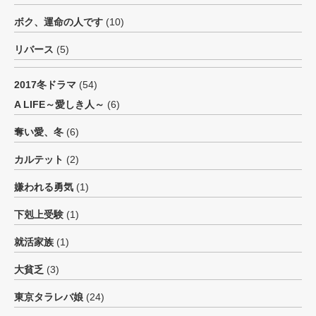
ボク、運命の人です
(10)
リバース
(5)
2017冬ドラマ
(54)
A LIFE～愛しき人～
(6)
奪い愛、冬
(6)
カルテット
(2)
嫌われる勇気
(1)
下剋上受験
(1)
就活家族
(1)
大貧乏
(3)
東京タラレバ娘
(24)