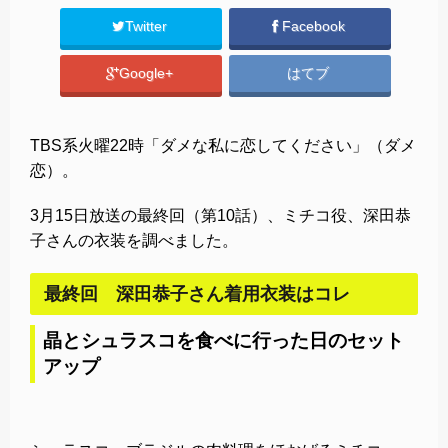
Twitter
Facebook
Google+
はてブ
TBS系火曜22時「ダメな私に恋してください」（ダメ
恋）。
3月15日放送の最終回（第10話）、ミチコ役、深田恭
子さんの衣装を調べました。
最終回 深田恭子さん着用衣装はコレ
晶とシュラスコを食べに行った日のセット
アップ