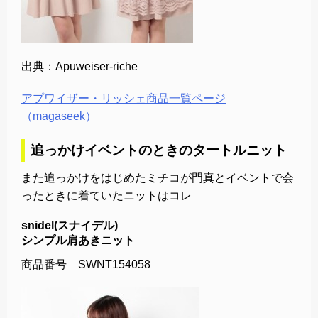
出典：Apuweiser-riche
アプワイザー・リッシェ商品一覧ページ
（magaseek）
追っかけイベントのときのタートルニット
また追っかけをはじめたミチコが門真とイベントで会
ったときに着ていたニットはコレ
snidel(スナイデル)
シンプル肩あきニット
商品番号 SWNT154058