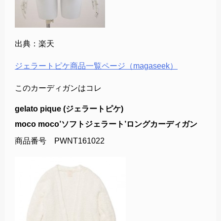
出典：楽天
ジェラートピケ商品一覧ページ（magaseek）
このカーディガンはコレ
gelato pique (ジェラートピケ)
moco moco’ソフトジェラート’ロングカーディガン
商品番号 PWNT161022