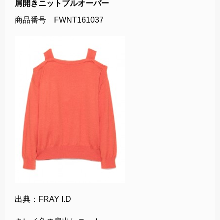
肩開きニットプルオーバー
商品番号 FWNT161037
出典：FRAY I.D