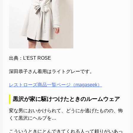
出典：L’EST ROSE
深田恭子さん着用はライトグレーです。
レストローズ商品一覧ページ（magaseek）
黒沢が家に駆けつけたときのルームウェア
変な男においかけられて、どうにか逃げたものの、怖
くて黒沢にヘルプを…
こういうときにとんできてくれる人って頼りがいあっ