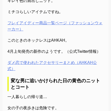
キレイ色の肩出しニット。
ミチコらしいアイテムですね。
フレイアイディー商品一覧ページ（ファッションウォ
ーカー）
このときのネックレスはAHKAH。
4月上旬発売の新作のようです。（公式Twitter情報）
ダメ恋で使われたアクセサリーまとめ（AHKAH公
式）
変な男に追いかけられた日の黄色のニット
とコート
一人暮らしの帰り道…
女の子の夜歩きは危険です。