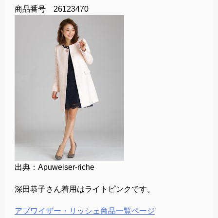
商品番号 26123470
出典：Apuweiser-riche
深田恭子さん着用はライトピンクです。
アプワイザー・リッシェ商品一覧ページ