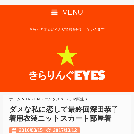
MENU
きらっと光るいろんな情報を紹介していきます
ホーム
>
TV・CM・エンタメ
>
ドラマ関連
>
ダメな私に恋して最終回深田恭子
着用衣装ニットスカート部屋着
2016/03/15
2017/10/12