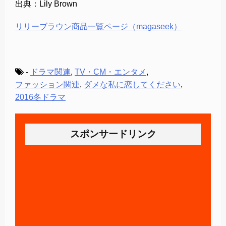
出典：Lily Brown
リリーブラウン商品一覧ページ（magaseek）
-
ドラマ関連
,
TV・CM・エンタメ
,
ファッション関連
,
ダメな私に恋してください
,
2016冬ドラマ
スポンサードリンク