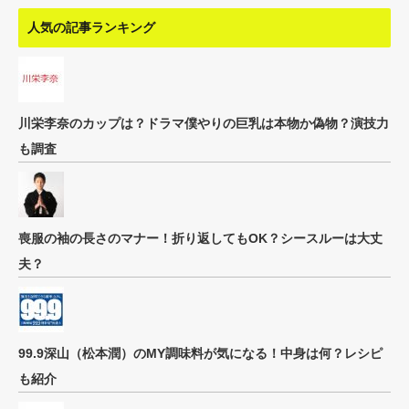
人気の記事ランキング
川栄李奈のカップは？ドラマ僕やりの巨乳は本物か偽物？演技力
も調査
喪服の袖の長さのマナー！折り返してもOK？シースルーは大丈
夫？
99.9深山（松本潤）のMY調味料が気になる！中身は何？レシピ
も紹介