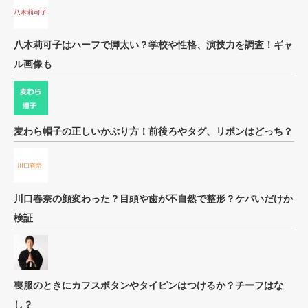
八木莉可子はハーフで脚太い？学校や性格、演技力を調査！ギャ
ル画像も
麦わら帽子の正しいかぶり方！前後ろやタグ、リボンはどっち？
川口春奈の顔変わった？目頭や歯が不自然で整形？ケバいだけか
検証
喪服のときにカフスボタンやタイピンはつけるか？チーフはな
し？