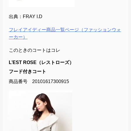
出典：FRAY I.D
フレイアイディー商品一覧ページ（ファッションウォ
ーカー）
このときのコートはコレ
L’EST ROSE（レストローズ）
フード付きコート
商品番号 20101617300915